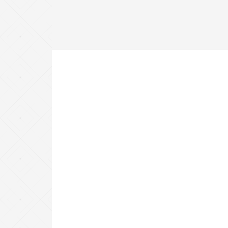
Villa Modern Concept
Exclusive Cluster
Easy Deal Ownership
Investment Value