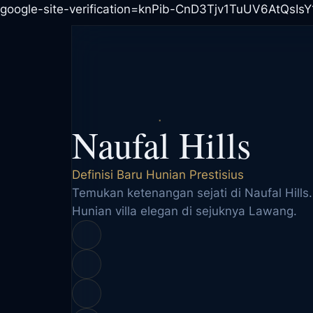
google-site-verification=knPib-CnD3Tjv1TuUV6AtQsI
Naufal Hills
Definisi Baru Hunian Prestisius
Temukan ketenangan sejati di Naufal Hills.
Hunian villa elegan di sejuknya Lawang.