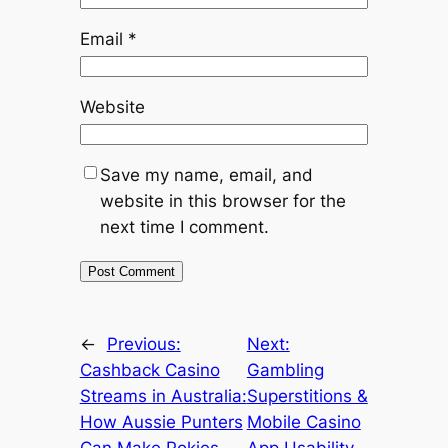
Email
*
Website
Save my name, email, and
website in this browser for the
next time I comment.
←
Previous:
Next:
Cashback Casino
Gambling
Streams in Australia:
Superstitions &
How Aussie Punters
Mobile Casino
Can Make Pokies
App Usability