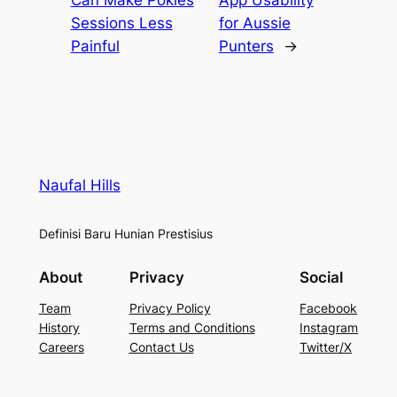
Sessions Less
for Aussie
Painful
Punters
→
Naufal Hills
Definisi Baru Hunian Prestisius
About
Privacy
Social
Team
Privacy Policy
Facebook
History
Terms and Conditions
Instagram
Careers
Contact Us
Twitter/X