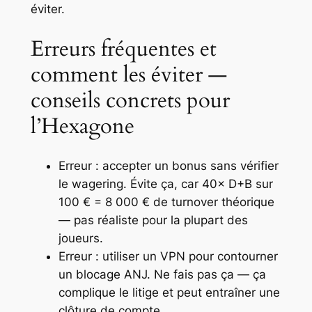
éviter.
Erreurs fréquentes et
comment les éviter —
conseils concrets pour
l’Hexagone
Erreur : accepter un bonus sans vérifier
le wagering. Évite ça, car 40× D+B sur
100 € = 8 000 € de turnover théorique
— pas réaliste pour la plupart des
joueurs.
Erreur : utiliser un VPN pour contourner
un blocage ANJ. Ne fais pas ça — ça
complique le litige et peut entraîner une
clôture de compte.