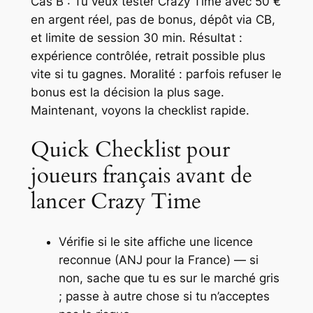
Cas B : Tu veux tester Crazy Time avec 50 €
en argent réel, pas de bonus, dépôt via CB,
et limite de session 30 min. Résultat :
expérience contrôlée, retrait possible plus
vite si tu gagnes. Moralité : parfois refuser le
bonus est la décision la plus sage.
Maintenant, voyons la checklist rapide.
Quick Checklist pour
joueurs français avant de
lancer Crazy Time
Vérifie si le site affiche une licence
reconnue (ANJ pour la France) — si
non, sache que tu es sur le marché gris
; passe à autre chose si tu n’acceptes