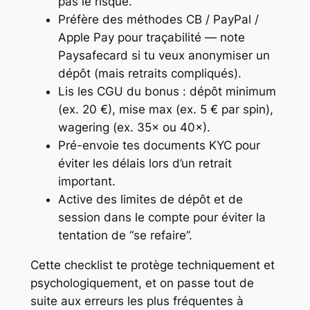
pas le risque.
Préfère des méthodes CB / PayPal /
Apple Pay pour traçabilité — note
Paysafecard si tu veux anonymiser un
dépôt (mais retraits compliqués).
Lis les CGU du bonus : dépôt minimum
(ex. 20 €), mise max (ex. 5 € par spin),
wagering (ex. 35× ou 40×).
Pré-envoie tes documents KYC pour
éviter les délais lors d’un retrait
important.
Active des limites de dépôt et de
session dans le compte pour éviter la
tentation de “se refaire”.
Cette checklist te protège techniquement et
psychologiquement, et on passe tout de
suite aux erreurs les plus fréquentes à