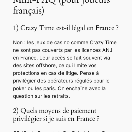
français)
1) Crazy Time est-il légal en France ?
Non : les jeux de casino comme Crazy Time
ne sont pas couverts par les licences ANJ
en France. Leur accès se fait souvent via
des sites offshore, ce qui limite vos
protections en cas de litige. Pense à
privilégier des opérateurs régulés pour le
poker ou les paris. On enchaîne avec la
question sur les retraits.
2) Quels moyens de paiement
privilégier si je suis en France ?