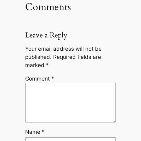
Comments
Leave a Reply
Your email address will not be
published.
Required fields are
marked
*
Comment
*
Name
*