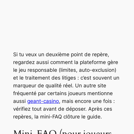
Si tu veux un deuxième point de repère,
regardez aussi comment la plateforme gère
le jeu responsable (limites, auto-exclusion)
et le traitement des litiges : c’est souvent un
marqueur de qualité réel. Un autre site
fréquenté par certains joueurs mentionne
aussi
geant-casino
, mais encore une fois :
vérifiez tout avant de déposer. Après ces
repères, la mini-FAQ clôture le guide.
Mini-FAQ (pour joueurs