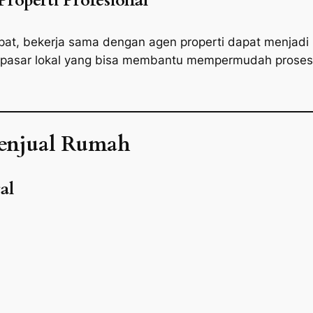
roperti Profesional
pat, bekerja sama dengan agen properti dapat menjadi pi
asar lokal yang bisa membantu mempermudah proses 
Menjual Rumah
al