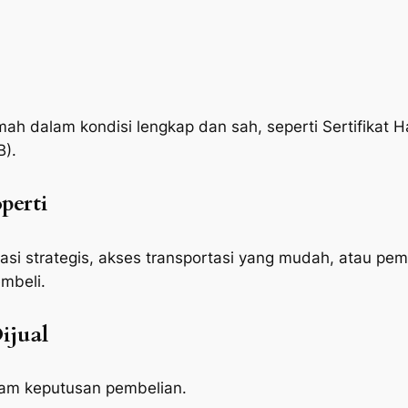
h dalam kondisi lengkap dan sah, seperti Sertifikat H
B).
perti
kasi strategis, akses transportasi yang mudah, atau p
mbeli.
ijual
lam keputusan pembelian.