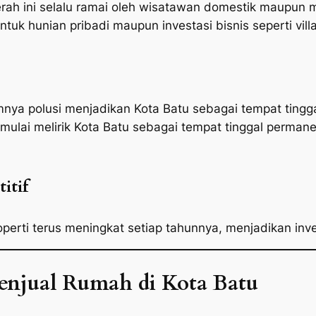
h ini selalu ramai oleh wisatawan domestik maupun ma
tuk hunian pribadi maupun investasi bisnis seperti vill
imnya polusi menjadikan Kota Batu sebagai tempat ting
 mulai melirik Kota Batu sebagai tempat tinggal perma
itif
erti terus meningkat setiap tahunnya, menjadikan inves
Menjual Rumah di Kota Batu