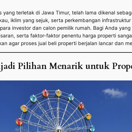
s yang terletak di Jawa Timur, telah lama dikenal sebag
, iklim yang sejuk, serta perkembangan infrastruktur
 para investor dan calon pemilik rumah. Bagi Anda yang 
ran, serta faktor-faktor penentu harga properti sangat
kan agar proses jual beli properti berjalan lancar dan 
adi Pilihan Menarik untuk Prope