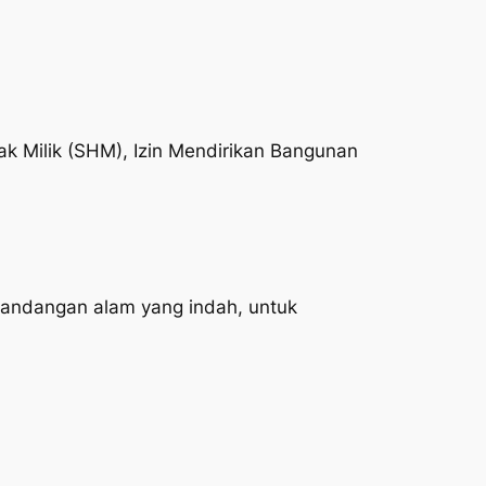
ak Milik (SHM), Izin Mendirikan Bangunan
emandangan alam yang indah, untuk