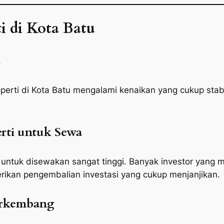
ti di Kota Batu
l
perti di Kota Batu mengalami kenaikan yang cukup stabi
erti untuk Sewa
i untuk disewakan sangat tinggi. Banyak investor yang
rikan pengembalian investasi yang cukup menjanjikan.
Berkembang