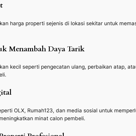
t
n harga properti sejenis di lokasi sekitar untuk mema
ntuk Menambah Daya Tarik
n kecil seperti pengecatan ulang, perbaikan atap, ata
li.
ital
perti OLX, Rumah123, dan media sosial untuk memperlu
n meningkatkan minat calon pembeli.