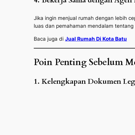
4. Bekerja Sama dengan Agen P
Jika ingin menjual rumah dengan lebih ce
luas dan pemahaman mendalam tentang p
Baca juga di
Jual Rumah Di Kota Batu
Poin Penting Sebelum 
1. Kelengkapan Dokumen Leg