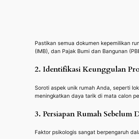
Pastikan semua dokumen kepemilikan ruma
(IMB), dan Pajak Bumi dan Bangunan (PB
2. Identifikasi Keunggulan Pro
Soroti aspek unik rumah Anda, seperti lo
meningkatkan daya tarik di mata calon pe
3. Persiapan Rumah Sebelum D
Faktor psikologis sangat berpengaruh da