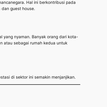
ncanegara. Hal ini berkontribusi pada
a dan guest house.
gal yang nyaman. Banyak orang dari kota-
nen atau sebagai rumah kedua untuk
tasi di sektor ini semakin menjanjikan.