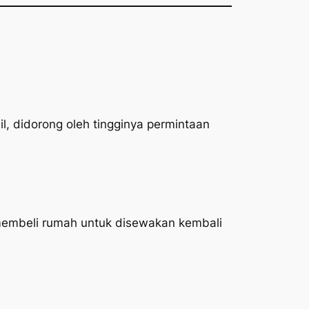
l, didorong oleh tingginya permintaan
 membeli rumah untuk disewakan kembali