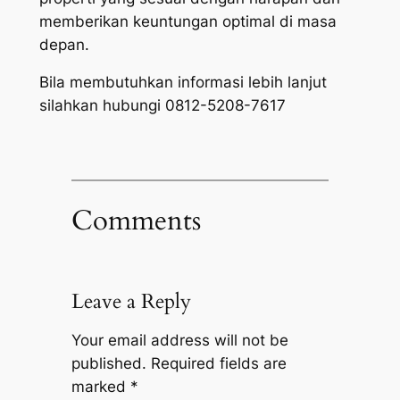
memberikan keuntungan optimal di masa
depan.
Bila membutuhkan informasi lebih lanjut
silahkan hubungi 0812-5208-7617
Comments
Leave a Reply
Your email address will not be
published.
Required fields are
marked
*