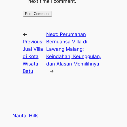
next time I comment.
←
Next:
Perumahan
Previous:
Bernuansa Villa di
Jual Villa
Lawang Malang:
di Kota
Keindahan, Keunggulan,
Wisata
dan Alasan Memilihnya
Batu
→
Naufal Hills